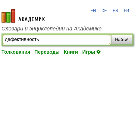
EN
DE
ES
FR
academic.ru
Словари и энциклопедии на Академике
Найти!
Толкования
Переводы
Книги
Игры ⚽