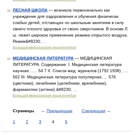
ЛЕСНАЯ ШКОЛА
— возникла первоначально как
39
учреждение для оздоровления и обучения физически
слабых детей, отстающих по школьным занятиям в силу
своего плохого здоровья от своих сверстников. В основе Л.
ш. лежит широкое применение режима открытого воздуха.
Режим&#8230; …
Большая медицинская энциклопедия
МЕДИЦИНСКАЯ ЛИТЕРАТУРА
— МЕДИЦИНСКАЯ
40
ЛИТЕРАТУРА. Содержание: I. Медицинская литература
научная....... 54 7 II. Список мед. журналов (1792 1938)......
562 III. Медицинская литература популярная..... 576
(цветники), лечебники (целебники, врачебники),
фармакопеи (аптеки).&#8230; …
Большая медицинская энциклопедия
Страницы
←
Предыдущая
Следующая
→
1
2
3
4
5