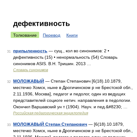
дефективность
Толкование
Перевод
Книги
припыленность
— сущ., кол во синонимов: 2 •
31
дефективность (15) • ненормальность (54) Словарь
синонимов ASIS. В.Н. Тришин. 2013 …
Словарь синонимов
МОЛОЖАВЫЙ
— Степан Степанович [6(18).10.1879,
32
местечко Хомск, ныне в Дрогичинском р не Брестской обл.,
2.11.1936, Москва], педагог и педолог, один из ведущих
представителей социоге нетич. направления в педологии.
Окончил Варшавский ун т (1904). Науч. и пед.&#8230; …
Российская педагогическая энциклопедия
МОЛОЖАВЫЙ Степан Степанович
— [6(18).10.1879,
33
местечко Хомск, ныне в Дрогичинском р не Брестской обл.,